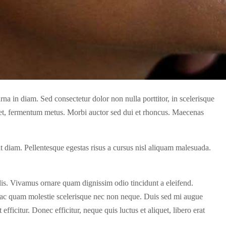
rna in diam. Sed consectetur dolor non nulla porttitor, in scelerisque
eget, fermentum metus. Morbi auctor sed dui et rhoncus. Maecenas
rit diam. Pellentesque egestas risus a cursus nisl aliquam malesuada.
elis. Vivamus ornare quam dignissim odio tincidunt a eleifend.
ue ac quam molestie scelerisque nec non neque. Duis sed mi augue
efficitur. Donec efficitur, neque quis luctus et aliquet, libero erat