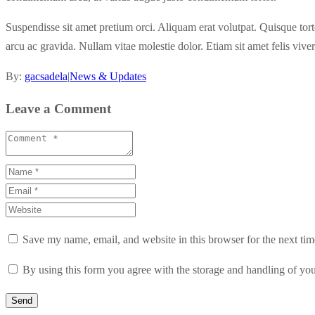
Suspendisse sit amet pretium orci. Aliquam erat volutpat. Quisque tortor
arcu ac gravida. Nullam vitae molestie dolor. Etiam sit amet felis viver
By:
gacsadela
|
News & Updates
Leave a Comment
Save my name, email, and website in this browser for the next ti
By using this form you agree with the storage and handling of you