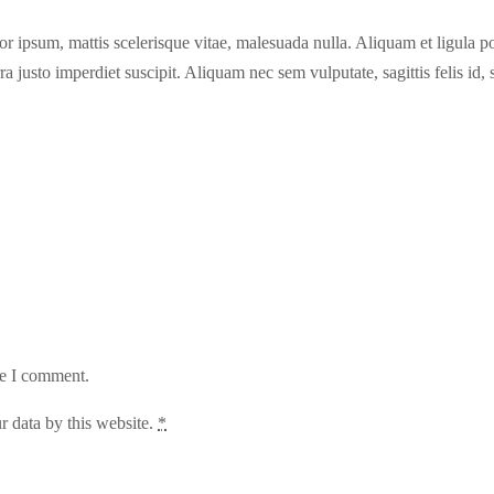
 ipsum, mattis scelerisque vitae, malesuada nulla. Aliquam et ligula port
ra justo imperdiet suscipit. Aliquam nec sem vulputate, sagittis felis id,
me I comment.
r data by this website.
*