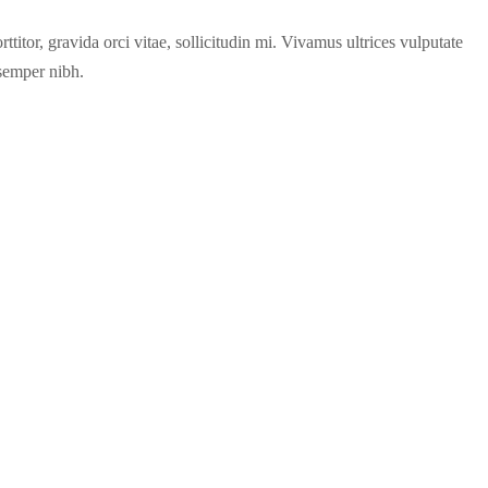
titor, gravida orci vitae, sollicitudin mi. Vivamus ultrices vulputate
 semper nibh.